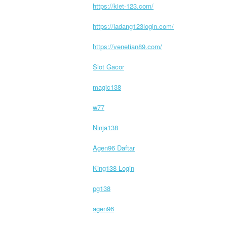
https://kiet-123.com/
https://ladang123login.com/
https://venetian89.com/
Slot Gacor
magic138
w77
Ninja138
Agen96 Daftar
King138 Login
pg138
agen96