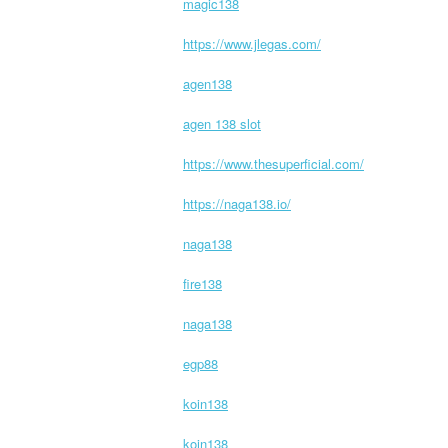
magic138
https://www.jlegas.com/
agen138
agen 138 slot
https://www.thesuperficial.com/
https://naga138.io/
naga138
fire138
naga138
egp88
koin138
koin138