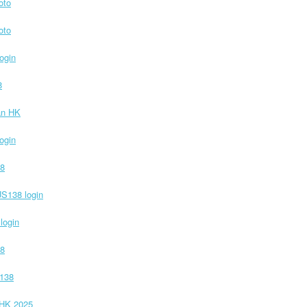
oto
oto
ogin
8
an HK
ogin
38
138 login
login
38
138
 HK 2025