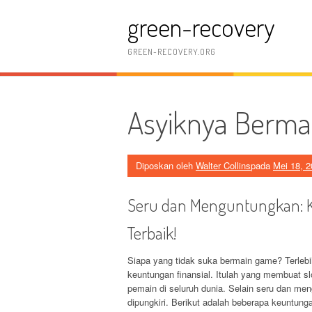
Lompat
green-recovery
ke
konten
GREEN-RECOVERY.ORG
Asyiknya Bermai
Diposkan oleh
Walter Collins
pada
Mei 18, 
Seru dan Menguntungkan: K
Terbaik!
Siapa yang tidak suka bermain game? Terlebi
keuntungan finansial. Itulah yang membuat slo
pemain di seluruh dunia. Selain seru dan meng
dipungkiri. Berikut adalah beberapa keuntunga