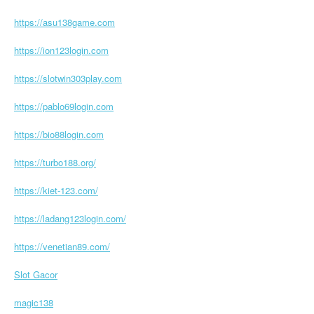
https://asu138game.com
https://ion123login.com
https://slotwin303play.com
https://pablo69login.com
https://bio88login.com
https://turbo188.org/
https://kiet-123.com/
https://ladang123login.com/
https://venetian89.com/
Slot Gacor
magic138