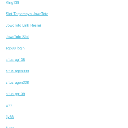
King138
Slot Terpercaya JowoToto
JowoToto Link Resmi
JowoToto Slot
egp88 login
situs pg138
situs agen338
situs agen338
situs pg138
w77
fly88
fly88