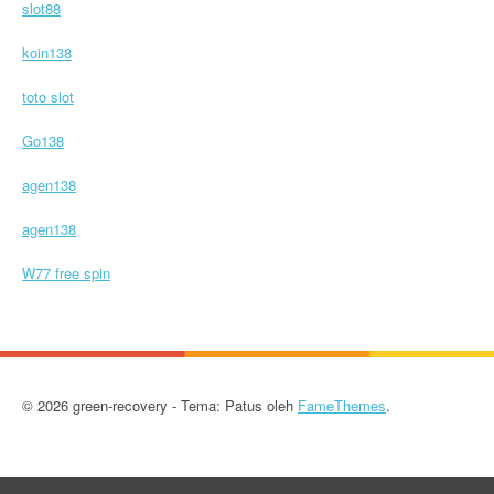
slot88
koin138
toto slot
Go138
agen138
agen138
W77 free spin
© 2026 green-recovery - Tema: Patus oleh
FameThemes
.