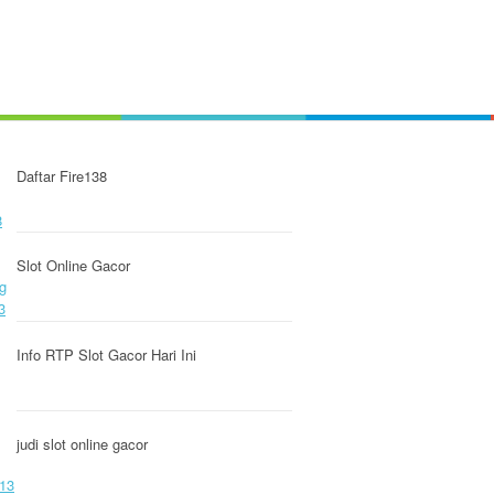
Daftar Fire138
8
Slot Online Gacor
g
3
Info RTP Slot Gacor Hari Ini
judi slot online gacor
13