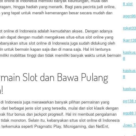
ot online di Indonesia memiliki banyak keuntungan, mulai dari
8 slot
agam, hingga hadiah yang menarik. Bagi para pecinta judi online,
ihan yang tepat untuk meraih kemenangan besar secara mudah dan
agen96
roket3
lot online di Indonesia adalah kemudahan akses. Dengan adanya
main dapat dengan mudah mengakses situs-situs slot online yang
ikan13
ebanyakan situs slot online di Indonesia juga sudah didukung oleh
 untuk bermain kapan saja dan di mana saja. Hal ini tentunya
kaskus
iki mobilitas tinggi dan tidak memiliki banyak waktu untuk bermain
8
kaskus
rmain Slot dan Bawa Pulang
8
!
kaskus
pg138 s
 di Indonesia juga menawarkan banyak pilihan permainan yang
ari berbagai jenis slot yang tersedia, mulai dari slot klasik dengan
egp88 l
ak fitur bonus dan jackpot progresif. Hal ini membuat pengalaman
 tidak monoton. Selain itu, kebanyakan situs slot online di Indonesia
Jowo T
 terkemuka seperti Pragmatic Play, Microgaming, dan NetEnt,