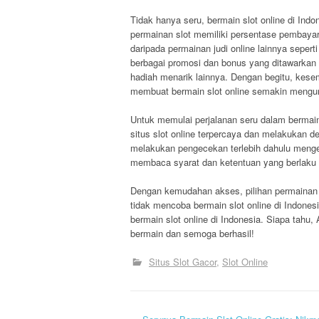
Tidak hanya seru, bermain slot online di In
permainan slot memiliki persentase pembaya
daripada permainan judi online lainnya seperti
berbagai promosi dan bonus yang ditawarkan ol
hadiah menarik lainnya. Dengan begitu, ke
membuat bermain slot online semakin mengu
Untuk memulai perjalanan seru dalam bermain 
situs slot online terpercaya dan melakukan d
melakukan pengecekan terlebih dahulu mengenai
membaca syarat dan ketentuan yang berlaku ag
Dengan kemudahan akses, pilihan permainan 
tidak mencoba bermain slot online di Indone
bermain slot online di Indonesia. Siapa tahu
bermain dan semoga berhasil!
Situs Slot Gacor
Slot Online