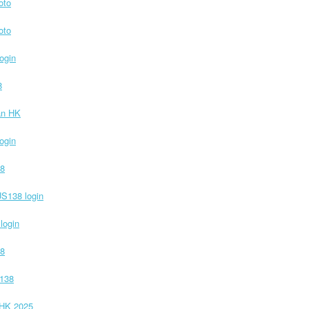
oto
oto
ogin
8
an HK
ogin
38
138 login
login
38
138
 HK 2025