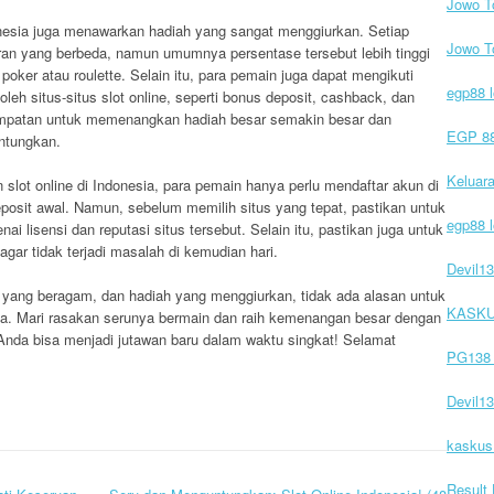
Jowo T
donesia juga menawarkan hadiah yang sangat menggiurkan. Setiap
Jowo T
ran yang berbeda, namun umumnya persentase tersebut lebih tinggi
 poker atau roulette. Selain itu, para pemain juga dapat mengikuti
egp88 l
eh situs-situs slot online, seperti bonus deposit, cashback, dan
sempatan untuk memenangkan hadiah besar semakin besar dan
EGP 8
ntungkan.
Keluar
slot online di Indonesia, para pemain hanya perlu mendaftar akun di
eposit awal. Namun, sebelum memilih situs yang tepat, pastikan untuk
egp88 l
 lisensi dan reputasi situs tersebut. Selain itu, pastikan juga untuk
ar tidak terjadi masalah di kemudian hari.
Devil1
yang beragam, dan hadiah yang menggiurkan, tidak ada alasan untuk
KASKUS
sia. Mari rasakan serunya bermain dan raih kemenangan besar dengan
, Anda bisa menjadi jutawan baru dalam waktu singkat! Selamat
PG138 
Devil1
kaskus
Result