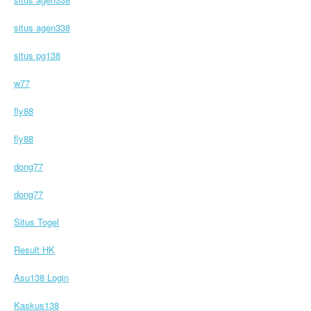
situs agen338
situs pg138
w77
fly88
fly88
dong77
dong77
Situs Togel
Result HK
Asu138 Login
Kaskus138