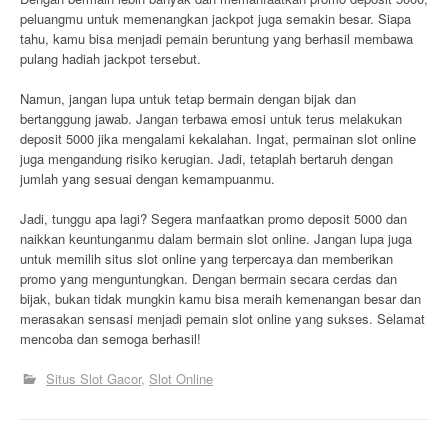
peluangmu untuk memenangkan jackpot juga semakin besar. Siapa
tahu, kamu bisa menjadi pemain beruntung yang berhasil membawa
pulang hadiah jackpot tersebut.
Namun, jangan lupa untuk tetap bermain dengan bijak dan
bertanggung jawab. Jangan terbawa emosi untuk terus melakukan
deposit 5000 jika mengalami kekalahan. Ingat, permainan slot online
juga mengandung risiko kerugian. Jadi, tetaplah bertaruh dengan
jumlah yang sesuai dengan kemampuanmu.
Jadi, tunggu apa lagi? Segera manfaatkan promo deposit 5000 dan
naikkan keuntunganmu dalam bermain slot online. Jangan lupa juga
untuk memilih situs slot online yang terpercaya dan memberikan
promo yang menguntungkan. Dengan bermain secara cerdas dan
bijak, bukan tidak mungkin kamu bisa meraih kemenangan besar dan
merasakan sensasi menjadi pemain slot online yang sukses. Selamat
mencoba dan semoga berhasil!
Situs Slot Gacor
Slot Online