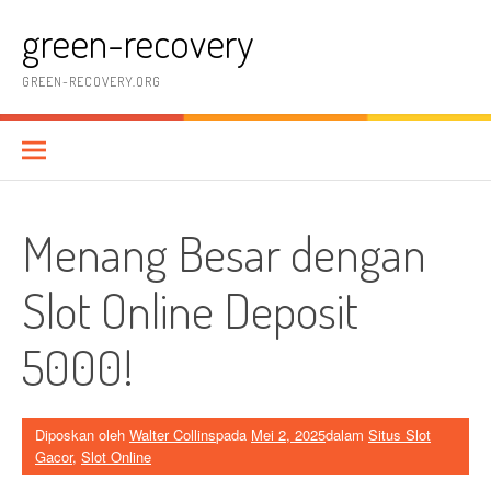
Lompat
green-recovery
ke
konten
GREEN-RECOVERY.ORG
Menang Besar dengan
Slot Online Deposit
5000!
Diposkan oleh
Walter Collins
pada
Mei 2, 2025
dalam
Situs Slot
Gacor
,
Slot Online