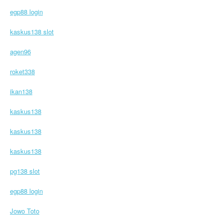
egp88 login
kaskus138 slot
agen96
roket338
ikan138
kaskus138
kaskus138
kaskus138
pg138 slot
egp88 login
Jowo Toto