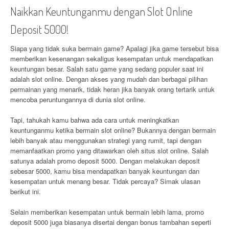
Naikkan Keuntunganmu dengan Slot Online
Deposit 5000!
Siapa yang tidak suka bermain game? Apalagi jika game tersebut bisa
memberikan kesenangan sekaligus kesempatan untuk mendapatkan
keuntungan besar. Salah satu game yang sedang populer saat ini
adalah slot online. Dengan akses yang mudah dan berbagai pilihan
permainan yang menarik, tidak heran jika banyak orang tertarik untuk
mencoba peruntungannya di dunia slot online.
Tapi, tahukah kamu bahwa ada cara untuk meningkatkan
keuntunganmu ketika bermain slot online? Bukannya dengan bermain
lebih banyak atau menggunakan strategi yang rumit, tapi dengan
memanfaatkan promo yang ditawarkan oleh situs slot online. Salah
satunya adalah promo deposit 5000. Dengan melakukan deposit
sebesar 5000, kamu bisa mendapatkan banyak keuntungan dan
kesempatan untuk menang besar. Tidak percaya? Simak ulasan
berikut ini.
Selain memberikan kesempatan untuk bermain lebih lama, promo
deposit 5000 juga biasanya disertai dengan bonus tambahan seperti