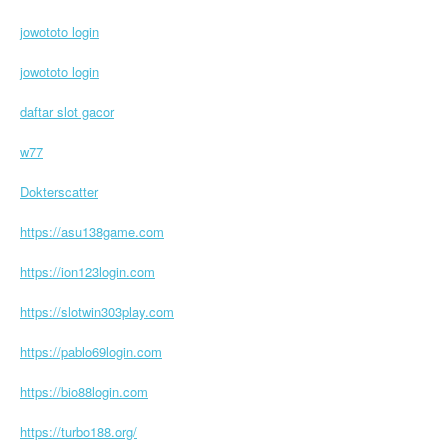
jowototo login
jowototo login
daftar slot gacor
w77
Dokterscatter
https://asu138game.com
https://ion123login.com
https://slotwin303play.com
https://pablo69login.com
https://bio88login.com
https://turbo188.org/