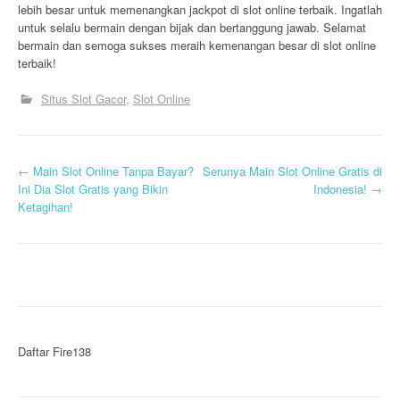
lebih besar untuk memenangkan jackpot di slot online terbaik. Ingatlah
untuk selalu bermain dengan bijak dan bertanggung jawab. Selamat
bermain dan semoga sukses meraih kemenangan besar di slot online
terbaik!
Situs Slot Gacor
Slot Online
N
←
Main Slot Online Tanpa Bayar?
Serunya Main Slot Online Gratis di
Ini Dia Slot Gratis yang Bikin
Indonesia!
→
a
Ketagihan!
v
i
g
a
Daftar Fire138
s