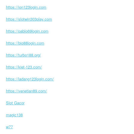
https://ion123login.com
https://slotwin303play.com
https://pablo69login.com
https://bio88login.com
https://turbo188.org/
https://kiet-123.com/
https://ladang123login.com/
https://venetian89.com/
Slot Gacor
magic138
w77