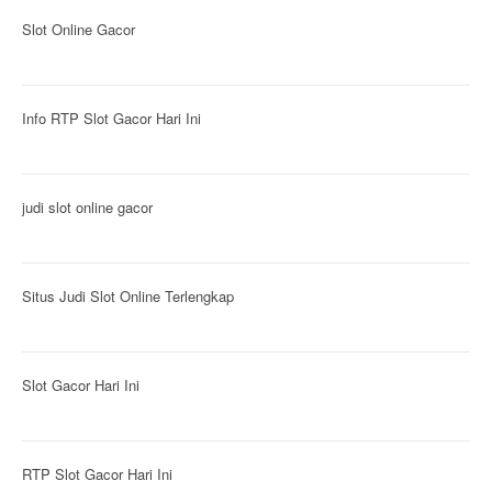
i
Slot Online Gacor
p
o
s
Info RTP Slot Gacor Hari Ini
judi slot online gacor
Situs Judi Slot Online Terlengkap
Slot Gacor Hari Ini
RTP Slot Gacor Hari Ini