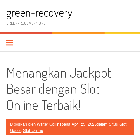
Lompat
green-recovery
ke
konten
GREEN-RECOVERY.ORG
Menangkan Jackpot
Besar dengan Slot
Online Terbaik!
Diposkan oleh
Walter Collins
pada
April 23, 2025
dalam
Situs Slot
Gacor
,
Slot Online