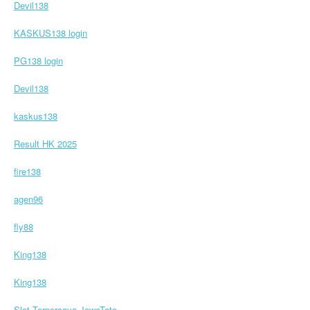
Devil138
KASKUS138 login
PG138 login
Devil138
kaskus138
Result HK 2025
fire138
agen96
fly88
King138
King138
Slot Terpercaya JowoToto