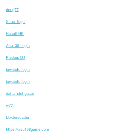
dong77
Situs Togel
Result HK
Asu138 Login
Kaskus138
jowototo login
jowototo login
daftar slot gacor
w77
Dokterscatter
https://asu138game.com