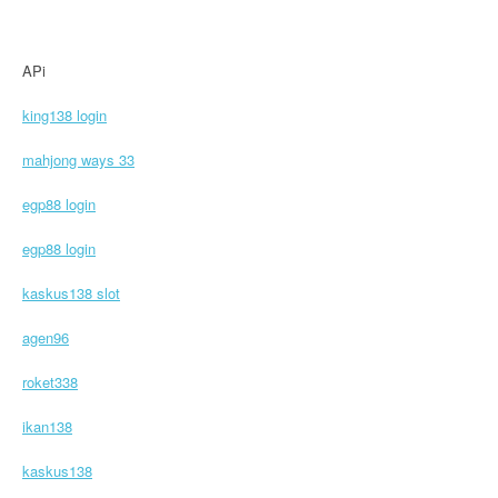
APi
king138 login
mahjong ways 33
egp88 login
egp88 login
kaskus138 slot
agen96
roket338
ikan138
kaskus138