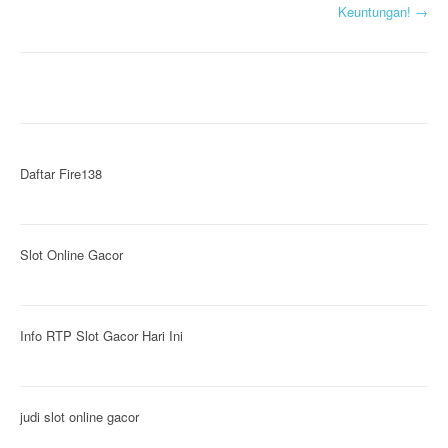
a
Keuntungan!
→
v
i
g
a
Daftar Fire138
s
i
Slot Online Gacor
p
o
s
Info RTP Slot Gacor Hari Ini
judi slot online gacor