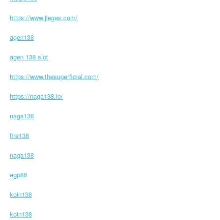
https://www.jlegas.com/
agen138
agen 138 slot
https://www.thesuperficial.com/
https://naga138.io/
naga138
fire138
naga138
egp88
koin138
koin138