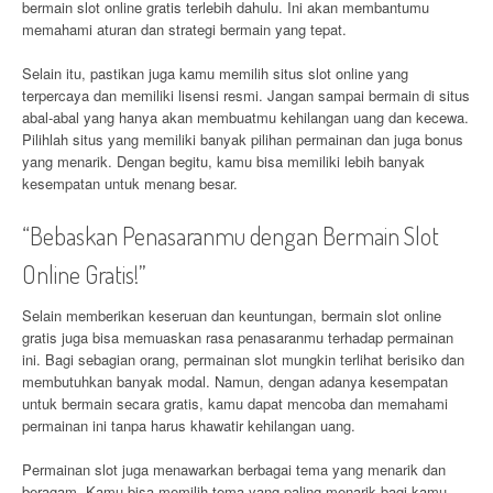
bermain slot online gratis terlebih dahulu. Ini akan membantumu
memahami aturan dan strategi bermain yang tepat.
Selain itu, pastikan juga kamu memilih situs slot online yang
terpercaya dan memiliki lisensi resmi. Jangan sampai bermain di situs
abal-abal yang hanya akan membuatmu kehilangan uang dan kecewa.
Pilihlah situs yang memiliki banyak pilihan permainan dan juga bonus
yang menarik. Dengan begitu, kamu bisa memiliki lebih banyak
kesempatan untuk menang besar.
“Bebaskan Penasaranmu dengan Bermain Slot
Online Gratis!”
Selain memberikan keseruan dan keuntungan, bermain slot online
gratis juga bisa memuaskan rasa penasaranmu terhadap permainan
ini. Bagi sebagian orang, permainan slot mungkin terlihat berisiko dan
membutuhkan banyak modal. Namun, dengan adanya kesempatan
untuk bermain secara gratis, kamu dapat mencoba dan memahami
permainan ini tanpa harus khawatir kehilangan uang.
Permainan slot juga menawarkan berbagai tema yang menarik dan
beragam. Kamu bisa memilih tema yang paling menarik bagi kamu