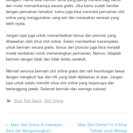
dan mulai memainkannya secara gratis. Jika kamu sudah familiar
dengan permainan tersebut, kamu juga bisa mencoba permainan slot
online yang menggunakan uang asli dan merasakan sensasi yang
lebih nyata.
Jangan lupa juga untuk memanfaatkan bonus dan promosi yang
ditawarkan oleh situs slot online. Selain memberikan kesempatan
untuk bermain secara gratis, bonus dan promosi juga bisa menjadi
modal tambahan untuk memenangkan permainan. Namun, tetaplah
bermain dengan bijak dan tidak terlalu serakah.
Nikmati serunya bermain slot online gratis dan raih keuntungan besar
dengan mengikuti tips dan trik yang telah dijelaskan di atas. Jangan
lupa untuk selalu memilih situs slot online yang terpercaya dan
bertanggung jawab. Selamat bermain dan semoga sukses!
Situs Slot Gacor
Slot Online
N
←
Main Slot Online di Indonesia:
Main Slot Online? Ini 5 Situs
Seru dan Menguntungkan!
Terbaik untuk Meraup