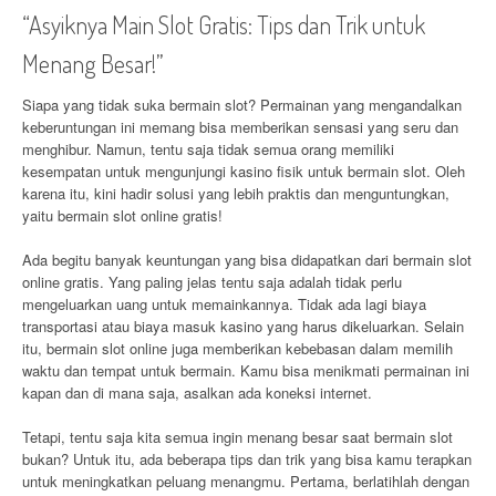
“Asyiknya Main Slot Gratis: Tips dan Trik untuk
Menang Besar!”
Siapa yang tidak suka bermain slot? Permainan yang mengandalkan
keberuntungan ini memang bisa memberikan sensasi yang seru dan
menghibur. Namun, tentu saja tidak semua orang memiliki
kesempatan untuk mengunjungi kasino fisik untuk bermain slot. Oleh
karena itu, kini hadir solusi yang lebih praktis dan menguntungkan,
yaitu bermain slot online gratis!
Ada begitu banyak keuntungan yang bisa didapatkan dari bermain slot
online gratis. Yang paling jelas tentu saja adalah tidak perlu
mengeluarkan uang untuk memainkannya. Tidak ada lagi biaya
transportasi atau biaya masuk kasino yang harus dikeluarkan. Selain
itu, bermain slot online juga memberikan kebebasan dalam memilih
waktu dan tempat untuk bermain. Kamu bisa menikmati permainan ini
kapan dan di mana saja, asalkan ada koneksi internet.
Tetapi, tentu saja kita semua ingin menang besar saat bermain slot
bukan? Untuk itu, ada beberapa tips dan trik yang bisa kamu terapkan
untuk meningkatkan peluang menangmu. Pertama, berlatihlah dengan