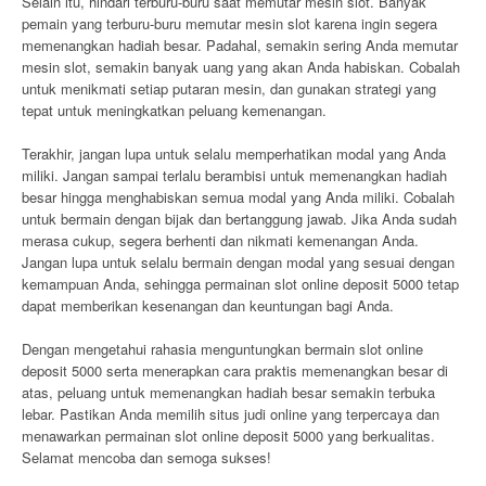
Selain itu, hindari terburu-buru saat memutar mesin slot. Banyak
pemain yang terburu-buru memutar mesin slot karena ingin segera
memenangkan hadiah besar. Padahal, semakin sering Anda memutar
mesin slot, semakin banyak uang yang akan Anda habiskan. Cobalah
untuk menikmati setiap putaran mesin, dan gunakan strategi yang
tepat untuk meningkatkan peluang kemenangan.
Terakhir, jangan lupa untuk selalu memperhatikan modal yang Anda
miliki. Jangan sampai terlalu berambisi untuk memenangkan hadiah
besar hingga menghabiskan semua modal yang Anda miliki. Cobalah
untuk bermain dengan bijak dan bertanggung jawab. Jika Anda sudah
merasa cukup, segera berhenti dan nikmati kemenangan Anda.
Jangan lupa untuk selalu bermain dengan modal yang sesuai dengan
kemampuan Anda, sehingga permainan slot online deposit 5000 tetap
dapat memberikan kesenangan dan keuntungan bagi Anda.
Dengan mengetahui rahasia menguntungkan bermain slot online
deposit 5000 serta menerapkan cara praktis memenangkan besar di
atas, peluang untuk memenangkan hadiah besar semakin terbuka
lebar. Pastikan Anda memilih situs judi online yang terpercaya dan
menawarkan permainan slot online deposit 5000 yang berkualitas.
Selamat mencoba dan semoga sukses!