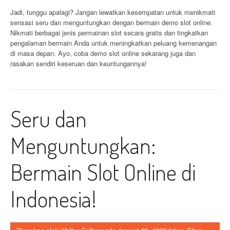
Jadi, tunggu apalagi? Jangan lewatkan kesempatan untuk menikmati
sensasi seru dan menguntungkan dengan bermain demo slot online.
Nikmati berbagai jenis permainan slot secara gratis dan tingkatkan
pengalaman bermain Anda untuk meningkatkan peluang kemenangan
di masa depan. Ayo, coba demo slot online sekarang juga dan
rasakan sendiri keseruan dan keuntungannya!
Seru dan
Menguntungkan:
Bermain Slot Online di
Indonesia!