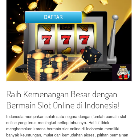
Raih Kemenangan Besar dengan
Bermain Slot Online di Indonesia!
Indonesia merupakan salah satu negara dengan jumlah pemain slot
online yang terus meningkat setiap tahunnya. Hal ini tidak
mengherankan karena bermain slot online di Indonesia memiliki
banyak keuntungan, mulai dari kemudahan akses, pilihan permainan