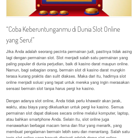
“Coba Keberuntunganmu di Dunia Slot Online
yang Seru!”
Jika Anda adalah seorang pecinta permainan judi, pastinya tidak asing
lagi dengan permainan slot. Slot menjadi salah satu permainan yang
paling populer di dunia perjudian, baik di kasino darat maupun online.
Namun, bagi sebagian orang, bermain slot di kasino darat mungkin
terasa kurang praktis dan sulit diakses. Maka dari itu, hadirnya slot
online menjadi solusi yang tepat untuk mereka yang ingin merasakan
sensasi bermain slot tanpa harus pergi ke kasino.
Dengan adanya slot online, Anda tidak perlu khawatir akan jarak,
waktu, atau biaya yang dikeluarkan untuk pergi ke kasino. Semua
permainan slot dapat diakses secara online melalui komputer, laptop,
atau bahkan smartphone Anda. Selain itu, slot online juga
menawarkan berbagai macam tema dan fitur yang menarik, yang
membuat pengalaman bermain lebih seru dan menantang. Salah satu
jenis slot online yang banyak diminati adalah demo slot online.