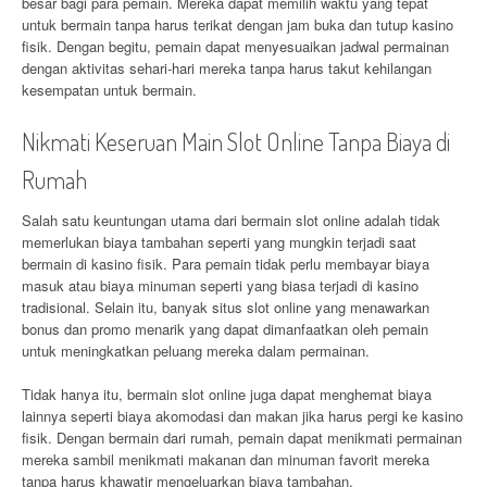
besar bagi para pemain. Mereka dapat memilih waktu yang tepat
untuk bermain tanpa harus terikat dengan jam buka dan tutup kasino
fisik. Dengan begitu, pemain dapat menyesuaikan jadwal permainan
dengan aktivitas sehari-hari mereka tanpa harus takut kehilangan
kesempatan untuk bermain.
Nikmati Keseruan Main Slot Online Tanpa Biaya di
Rumah
Salah satu keuntungan utama dari bermain slot online adalah tidak
memerlukan biaya tambahan seperti yang mungkin terjadi saat
bermain di kasino fisik. Para pemain tidak perlu membayar biaya
masuk atau biaya minuman seperti yang biasa terjadi di kasino
tradisional. Selain itu, banyak situs slot online yang menawarkan
bonus dan promo menarik yang dapat dimanfaatkan oleh pemain
untuk meningkatkan peluang mereka dalam permainan.
Tidak hanya itu, bermain slot online juga dapat menghemat biaya
lainnya seperti biaya akomodasi dan makan jika harus pergi ke kasino
fisik. Dengan bermain dari rumah, pemain dapat menikmati permainan
mereka sambil menikmati makanan dan minuman favorit mereka
tanpa harus khawatir mengeluarkan biaya tambahan.