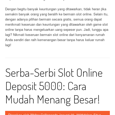
Dengan begitu banyak keuntungan yang ditawarkan, tidak heran jika
semakin banyak orang yang beralih ke bermain slot online. Selain itu,
dengan adanya pilihan bermain secara gratis, semua orang dapat
menikmati keseruan dan keuntungan yang ditawarkan oleh game slot
online tanpa harus mengeluarkan uang sepeser pun. Jadi, tunggu apa
lagi? Nikmati keseruan bermain slot online dari kenyamanan rumah
Anda sendiri dan raih kemenangan besar tanpa harus keluar rumah
lagi!
Serba-Serbi Slot Online
Deposit 5000: Cara
Mudah Menang Besar!
Diposkan oleh
Walter Collins
pada
Januari 23, 2026
dalam
Situs