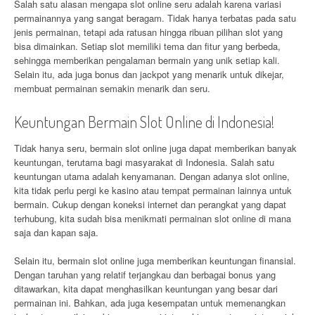
Salah satu alasan mengapa slot online seru adalah karena variasi
permainannya yang sangat beragam. Tidak hanya terbatas pada satu
jenis permainan, tetapi ada ratusan hingga ribuan pilihan slot yang
bisa dimainkan. Setiap slot memiliki tema dan fitur yang berbeda,
sehingga memberikan pengalaman bermain yang unik setiap kali.
Selain itu, ada juga bonus dan jackpot yang menarik untuk dikejar,
membuat permainan semakin menarik dan seru.
Keuntungan Bermain Slot Online di Indonesia!
Tidak hanya seru, bermain slot online juga dapat memberikan banyak
keuntungan, terutama bagi masyarakat di Indonesia. Salah satu
keuntungan utama adalah kenyamanan. Dengan adanya slot online,
kita tidak perlu pergi ke kasino atau tempat permainan lainnya untuk
bermain. Cukup dengan koneksi internet dan perangkat yang dapat
terhubung, kita sudah bisa menikmati permainan slot online di mana
saja dan kapan saja.
Selain itu, bermain slot online juga memberikan keuntungan finansial.
Dengan taruhan yang relatif terjangkau dan berbagai bonus yang
ditawarkan, kita dapat menghasilkan keuntungan yang besar dari
permainan ini. Bahkan, ada juga kesempatan untuk memenangkan