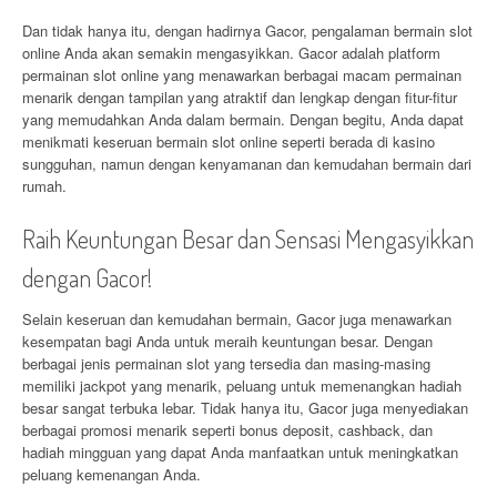
Dan tidak hanya itu, dengan hadirnya Gacor, pengalaman bermain slot
online Anda akan semakin mengasyikkan. Gacor adalah platform
permainan slot online yang menawarkan berbagai macam permainan
menarik dengan tampilan yang atraktif dan lengkap dengan fitur-fitur
yang memudahkan Anda dalam bermain. Dengan begitu, Anda dapat
menikmati keseruan bermain slot online seperti berada di kasino
sungguhan, namun dengan kenyamanan dan kemudahan bermain dari
rumah.
Raih Keuntungan Besar dan Sensasi Mengasyikkan
dengan Gacor!
Selain keseruan dan kemudahan bermain, Gacor juga menawarkan
kesempatan bagi Anda untuk meraih keuntungan besar. Dengan
berbagai jenis permainan slot yang tersedia dan masing-masing
memiliki jackpot yang menarik, peluang untuk memenangkan hadiah
besar sangat terbuka lebar. Tidak hanya itu, Gacor juga menyediakan
berbagai promosi menarik seperti bonus deposit, cashback, dan
hadiah mingguan yang dapat Anda manfaatkan untuk meningkatkan
peluang kemenangan Anda.