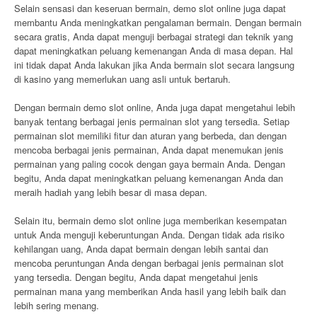
Selain sensasi dan keseruan bermain, demo slot online juga dapat
membantu Anda meningkatkan pengalaman bermain. Dengan bermain
secara gratis, Anda dapat menguji berbagai strategi dan teknik yang
dapat meningkatkan peluang kemenangan Anda di masa depan. Hal
ini tidak dapat Anda lakukan jika Anda bermain slot secara langsung
di kasino yang memerlukan uang asli untuk bertaruh.
Dengan bermain demo slot online, Anda juga dapat mengetahui lebih
banyak tentang berbagai jenis permainan slot yang tersedia. Setiap
permainan slot memiliki fitur dan aturan yang berbeda, dan dengan
mencoba berbagai jenis permainan, Anda dapat menemukan jenis
permainan yang paling cocok dengan gaya bermain Anda. Dengan
begitu, Anda dapat meningkatkan peluang kemenangan Anda dan
meraih hadiah yang lebih besar di masa depan.
Selain itu, bermain demo slot online juga memberikan kesempatan
untuk Anda menguji keberuntungan Anda. Dengan tidak ada risiko
kehilangan uang, Anda dapat bermain dengan lebih santai dan
mencoba peruntungan Anda dengan berbagai jenis permainan slot
yang tersedia. Dengan begitu, Anda dapat mengetahui jenis
permainan mana yang memberikan Anda hasil yang lebih baik dan
lebih sering menang.