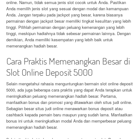
online. Namun, tidak semua jenis slot cocok untuk Anda. Pastikan
Anda memilih jenis slot yang sesuai dengan modal dan kemampuan
Anda. Jangan terpaku pada jackpot yang besar, karena biasanya
permainan dengan jackpot besar memiliki tingkat kesulitan yang lebih
tinggi. Pilihlah permainan dengan peluang kemenangan yang lebih
tinggi, meskipun hadiahnya tidak sebesar permainan lainnya. Dengan
demikian, Anda memiliki kesempatan yang lebih baik untuk
memenangkan hadiah besar.
Cara Praktis Memenangkan Besar di
Slot Online Deposit 5000
Selain mengetahui rahasia menguntungkan bermain slot online deposit
5000, ada juga beberapa cara praktis yang dapat Anda terapkan untuk
meningkatkan peluang memenangkan hadiah besar. Pertama,
manfaatkan bonus dan promosi yang ditawarkan oleh situs judi online.
Sebagian besar situs judi online menawarkan bonus deposit atau
cashback kepada pemain baru maupun yang sudah lama. Manfaatkan
bonus ini untuk meningkatkan modal Anda dan memperbesar peluang
memenangkan hadiah besar.