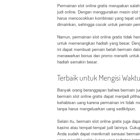
Permainan slot online gratis merupakan salah
judi online. Dengan menggunakan mesin slot 
harus mencocokkan kombinasi yang tepat un
dimainkan, sehingga cocok untuk pemain pem
Namun, permainan slot online gratis tidak 
untuk memenangkan hadiah yang besar. Deng
ini dapat membuat pemain betah bermain dala
menawarkan bonus dan promo menarik untuk
hadiah semakin besar.
Terbaik untuk Mengisi Wakt
Banyak orang beranggapan bahwa bermain ju
bermain slot online gratis dapat menjadi pili
kehabisan uang karena permainan ini tidak 
tanpa harus mengeluarkan uang sedikitpun.
Selain itu, bermain slot online gratis juga da
kasino atau tempat-tempat judi lainnya. Cuk
Anda sudah dapat menikmati sensasi bermain 
yang memiliki waktu luang yang terbatas teta