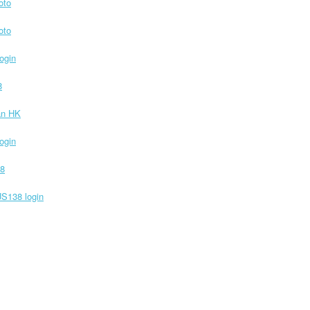
oto
oto
ogin
8
an HK
ogin
38
138 login