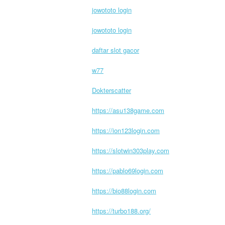
jowototo login
jowototo login
daftar slot gacor
w77
Dokterscatter
https://asu138game.com
https://ion123login.com
https://slotwin303play.com
https://pablo69login.com
https://bio88login.com
https://turbo188.org/