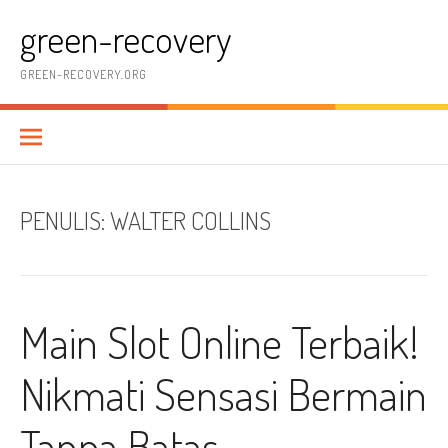
Lompat
green-recovery
ke
konten
GREEN-RECOVERY.ORG
PENULIS:
WALTER COLLINS
Main Slot Online Terbaik!
Nikmati Sensasi Bermain
Tanpa Batas