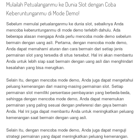
Mulailah Petualanganmu ke Dunia Slot dengan Coba
Keberuntunganmu di Mode Demo!
Sebelum memulai petualanganmu ke dunia slot, sebaiknya Anda
mencoba keberuntunganmu di mode demo terlebih dahulu. Ada
beberapa alasan mengapa Anda perlu mencoba mode demo sebelum
bermain dengan uang asli. Pertama, dengan mencoba mode demo,
Anda dapat memahami aturan dan cara bermain dari setiap jenis
permainan slot yang tersedia di situs tersebut. Hal ini akan membantu
Anda untuk lebih siap saat bermain dengan uang asli dan menghindari
kesalahan yang bisa merugikan.
Selain itu, dengan mencoba mode demo, Anda juga dapat mengetahui
peluang kemenangan dari masing-masing permainan slot. Setiap
permainan slot memiliki persentase pembayaran yang berbeda-beda,
sehingga dengan mencoba mode demo, Anda dapat menemukan
permainan yang paling sesuai dengan preferensi dan gaya bermain
Anda. Hal ini juga dapat membantu Anda untuk meningkatkan peluang
kemenangan saat bermain dengan uang asli.
Selain itu, dengan mencoba mode demo, Anda juga dapat menguji
strategi permainan yang dapat meningkatkan peluang kemenangan.