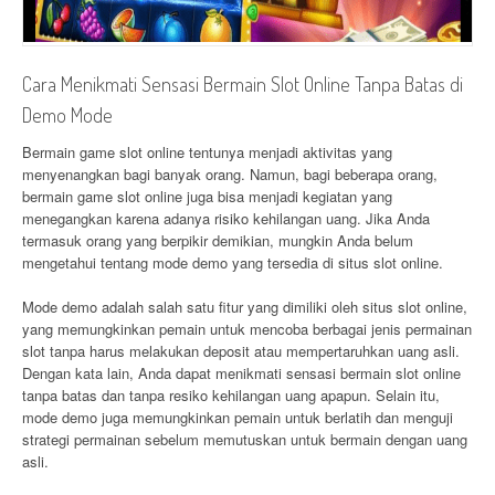
Cara Menikmati Sensasi Bermain Slot Online Tanpa Batas di
Demo Mode
Bermain game slot online tentunya menjadi aktivitas yang
menyenangkan bagi banyak orang. Namun, bagi beberapa orang,
bermain game slot online juga bisa menjadi kegiatan yang
menegangkan karena adanya risiko kehilangan uang. Jika Anda
termasuk orang yang berpikir demikian, mungkin Anda belum
mengetahui tentang mode demo yang tersedia di situs slot online.
Mode demo adalah salah satu fitur yang dimiliki oleh situs slot online,
yang memungkinkan pemain untuk mencoba berbagai jenis permainan
slot tanpa harus melakukan deposit atau mempertaruhkan uang asli.
Dengan kata lain, Anda dapat menikmati sensasi bermain slot online
tanpa batas dan tanpa resiko kehilangan uang apapun. Selain itu,
mode demo juga memungkinkan pemain untuk berlatih dan menguji
strategi permainan sebelum memutuskan untuk bermain dengan uang
asli.