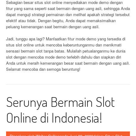
Sebagian besar situs slot online menyediakan mode demo dengan
fitur yang sama seperti saat bermain dengan uang asli, sehingga Anda
dapat menguji strategi permainan dan melihat apakah strategi tersebut
efektif atau tidak. Dengan begitu, Anda dapat memaksimalkan
peluang kemenangan saat bermain dengan uang asli.
Jadi, tunggu apa lagi? Manfaatkan fitur mode demo yang tersedia di
situs slot online untuk mencoba keberuntunganmu dan menikmati
sensasi bermain slot tanpa batas. Mulailah petualanganmu ke dunia
slot dengan mencoba mode demo terlebih dahulu dan siapkan diri
Anda untuk meraih kemenangan besar saat bermain dengan uang asli.
Selamat mencoba dan semoga beruntung!
Serunya Bermain Slot
Online di Indonesia!