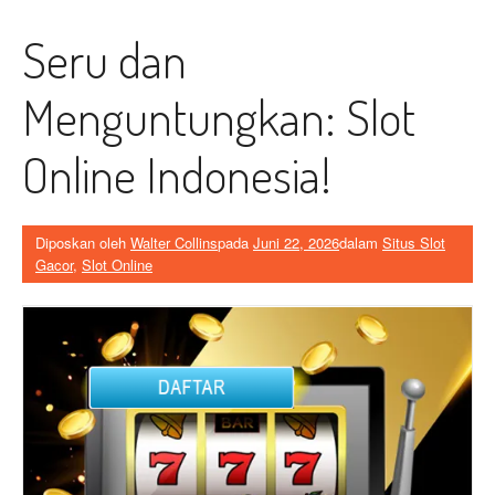
Seru dan
Menguntungkan: Slot
Online Indonesia!
Diposkan oleh
Walter Collins
pada
Juni 22, 2026
dalam
Situs Slot
Gacor
,
Slot Online