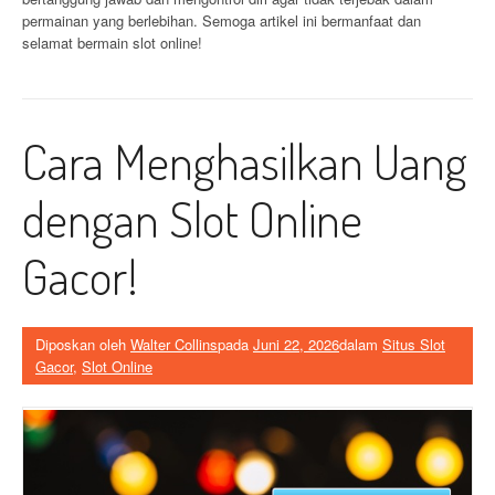
permainan yang berlebihan. Semoga artikel ini bermanfaat dan
selamat bermain slot online!
Cara Menghasilkan Uang
dengan Slot Online
Gacor!
Diposkan oleh
Walter Collins
pada
Juni 22, 2026
dalam
Situs Slot
Gacor
,
Slot Online