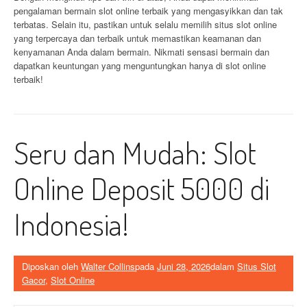
pengalaman bermain slot online terbaik yang mengasyikkan dan tak
terbatas. Selain itu, pastikan untuk selalu memilih situs slot online
yang terpercaya dan terbaik untuk memastikan keamanan dan
kenyamanan Anda dalam bermain. Nikmati sensasi bermain dan
dapatkan keuntungan yang menguntungkan hanya di slot online
terbaik!
Seru dan Mudah: Slot
Online Deposit 5000 di
Indonesia!
Diposkan oleh
Walter Collins
pada
Juni 28, 2026
dalam
Situs Slot
Gacor
,
Slot Online