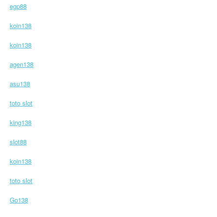
egp88
koin138
koin138
agen138
asu138
toto slot
king138
slot88
koin138
toto slot
Go138