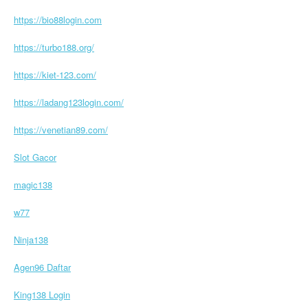
https://bio88login.com
https://turbo188.org/
https://kiet-123.com/
https://ladang123login.com/
https://venetian89.com/
Slot Gacor
magic138
w77
Ninja138
Agen96 Daftar
King138 Login