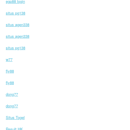
egp88 login
situs pg138
situs agen338
situs agen338
situs pg138
w77
fly88
fly88
dong77
dong77
Situs Togel
Result HK