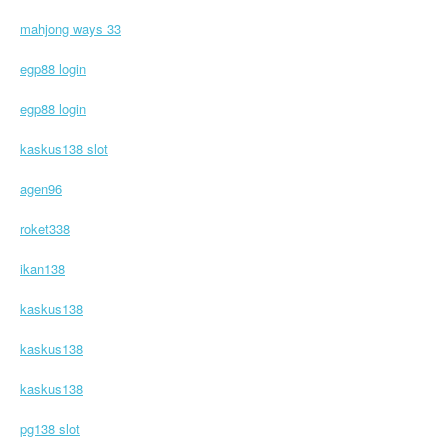
mahjong ways 33
egp88 login
egp88 login
kaskus138 slot
agen96
roket338
ikan138
kaskus138
kaskus138
kaskus138
pg138 slot