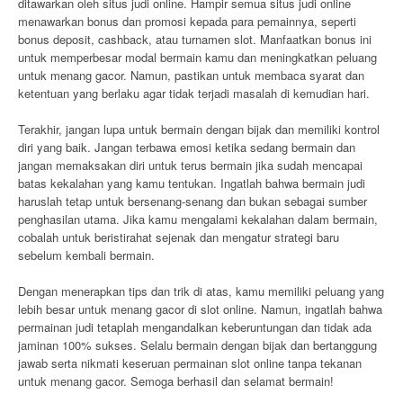
ditawarkan oleh situs judi online. Hampir semua situs judi online
menawarkan bonus dan promosi kepada para pemainnya, seperti
bonus deposit, cashback, atau turnamen slot. Manfaatkan bonus ini
untuk memperbesar modal bermain kamu dan meningkatkan peluang
untuk menang gacor. Namun, pastikan untuk membaca syarat dan
ketentuan yang berlaku agar tidak terjadi masalah di kemudian hari.
Terakhir, jangan lupa untuk bermain dengan bijak dan memiliki kontrol
diri yang baik. Jangan terbawa emosi ketika sedang bermain dan
jangan memaksakan diri untuk terus bermain jika sudah mencapai
batas kekalahan yang kamu tentukan. Ingatlah bahwa bermain judi
haruslah tetap untuk bersenang-senang dan bukan sebagai sumber
penghasilan utama. Jika kamu mengalami kekalahan dalam bermain,
cobalah untuk beristirahat sejenak dan mengatur strategi baru
sebelum kembali bermain.
Dengan menerapkan tips dan trik di atas, kamu memiliki peluang yang
lebih besar untuk menang gacor di slot online. Namun, ingatlah bahwa
permainan judi tetaplah mengandalkan keberuntungan dan tidak ada
jaminan 100% sukses. Selalu bermain dengan bijak dan bertanggung
jawab serta nikmati keseruan permainan slot online tanpa tekanan
untuk menang gacor. Semoga berhasil dan selamat bermain!