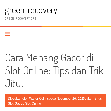
Lompat
green-recovery
ke
konten
GREEN-RECOVERY.ORG
Cara Menang Gacor di
Slot Online: Tips dan Trik
Jitu!
Diposkan oleh
Walter Collins
pada
November 26, 2025
dalam
Situs
Slot Gacor
,
Slot Online