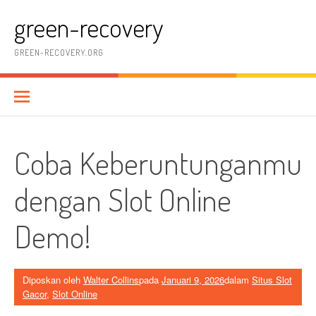
Lompat
green-recovery
ke
konten
GREEN-RECOVERY.ORG
Coba Keberuntunganmu
dengan Slot Online
Demo!
Diposkan oleh
Walter Collins
pada
Januari 9, 2026
dalam
Situs Slot
Gacor
,
Slot Online