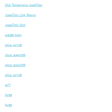
Slot Terpercaya JowoToto
JowoToto Link Resmi
JowoToto Slot
egp88 login
situs pg138
situs agen338
situs agen338
situs pg138
w77
fly88
fly88