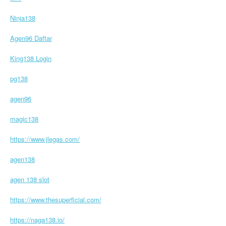
Ninja138
Agen96 Daftar
King138 Login
pg138
agen96
magic138
https://www.jlegas.com/
agen138
agen 138 slot
https://www.thesuperficial.com/
https://naga138.io/