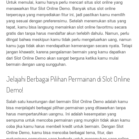
Untuk memulai, kamu hanya perlu mencari situs slot online yang
menawarkan fitur Slot Online Demo. Banyak situs slot online
terpercaya yang menyediakan fitur ini, jadi pastikan kamu memilih
yang sesuai dengan preferensimu. Setelah menemukan situs yang
tepat, kamu bisa langsung memainkan slot online favoritmu secara
gratis dan tanpa harus mendaftar akun terlebih dahulu. Namun, perlu
diingat bahwa meskipun kamu tidak perlu mengeluarkan uang, namun
kamu juga tidak akan mendapatkan kemenangan secara nyata. Tetapi
jangan khawatir, karena pengalaman bermain yang kamu dapatkan
dari Slot Online Demo akan sangat berguna ketika kamu mulai
bermain dengan uang sungguhan.
Jelajahi Berbagai Pilihan Permainan di Slot Online
Demo!
Salah satu keuntungan dari bermain Slot Online Demo adalah kamu
bisa menjelajahi berbagai pilihan permainan yang ditawarkan tanpa
harus mempertaruhkan uangmu. Ini adalah kesempatan yang
sempurna untuk mencoba permainan yang mungkin tidak akan kamu
coba jika kamu harus membeli kredit untuk bermain. Dengan Slot
Online Demo, kamu bisa mencoba berbagai tema, fitur, dan
mekanisme permainan yang berbeda untuk menemukan yang paling