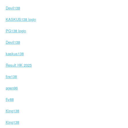
Devil138
KASKUS138 login
PG138 login
Devil138
kaskus138
Result HK 2025
fire138
agen96
fly88
King138
King138