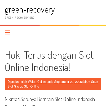
Lompat
green-recovery
ke
konten
GREEN-RECOVERY.ORG
Hoki Terus dengan Slot
Online Indonesia!
Diposkan oleh
Walter Collins
pada
September 29, 2025
dalam
Situs
Slot Gacor
,
Slot Online
Nikmati Serunya Bermain Slot Online Indonesia