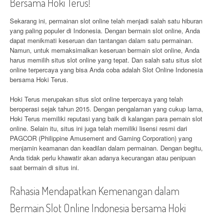
Bersama Hoki Terus!
Sekarang ini, permainan slot online telah menjadi salah satu hiburan
yang paling populer di Indonesia. Dengan bermain slot online, Anda
dapat menikmati keseruan dan tantangan dalam satu permainan.
Namun, untuk memaksimalkan keseruan bermain slot online, Anda
harus memilih situs slot online yang tepat. Dan salah satu situs slot
online terpercaya yang bisa Anda coba adalah Slot Online Indonesia
bersama Hoki Terus.
Hoki Terus merupakan situs slot online terpercaya yang telah
beroperasi sejak tahun 2015. Dengan pengalaman yang cukup lama,
Hoki Terus memiliki reputasi yang baik di kalangan para pemain slot
online. Selain itu, situs ini juga telah memiliki lisensi resmi dari
PAGCOR (Philippine Amusement and Gaming Corporation) yang
menjamin keamanan dan keadilan dalam permainan. Dengan begitu,
Anda tidak perlu khawatir akan adanya kecurangan atau penipuan
saat bermain di situs ini.
Rahasia Mendapatkan Kemenangan dalam
Bermain Slot Online Indonesia bersama Hoki