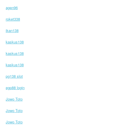
agen96
roket338
ikan138
kaskus138
kaskus138
kaskus138
pg138 slot
egp88 login
Jowo Toto
Jowo Toto
Jowo Toto