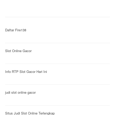
i
g
a
Daftar Fire138
s
i
Slot Online Gacor
p
o
s
Info RTP Slot Gacor Hari Ini
judi slot online gacor
Situs Judi Slot Online Terlengkap