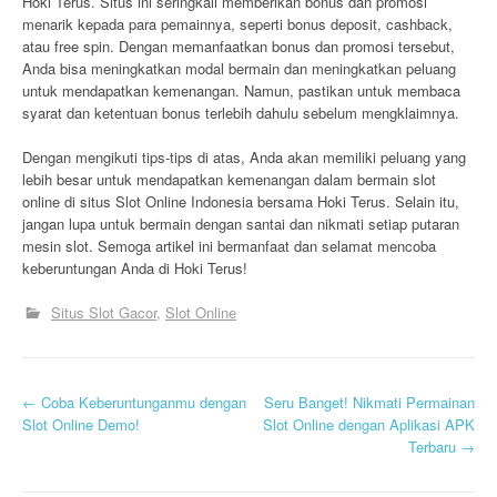
Hoki Terus. Situs ini seringkali memberikan bonus dan promosi
menarik kepada para pemainnya, seperti bonus deposit, cashback,
atau free spin. Dengan memanfaatkan bonus dan promosi tersebut,
Anda bisa meningkatkan modal bermain dan meningkatkan peluang
untuk mendapatkan kemenangan. Namun, pastikan untuk membaca
syarat dan ketentuan bonus terlebih dahulu sebelum mengklaimnya.
Dengan mengikuti tips-tips di atas, Anda akan memiliki peluang yang
lebih besar untuk mendapatkan kemenangan dalam bermain slot
online di situs Slot Online Indonesia bersama Hoki Terus. Selain itu,
jangan lupa untuk bermain dengan santai dan nikmati setiap putaran
mesin slot. Semoga artikel ini bermanfaat dan selamat mencoba
keberuntungan Anda di Hoki Terus!
Situs Slot Gacor
Slot Online
N
←
Coba Keberuntunganmu dengan
Seru Banget! Nikmati Permainan
Slot Online Demo!
Slot Online dengan Aplikasi APK
a
Terbaru
→
v