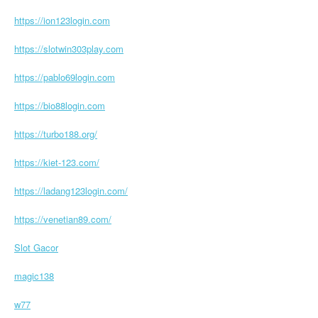
https://ion123login.com
https://slotwin303play.com
https://pablo69login.com
https://bio88login.com
https://turbo188.org/
https://kiet-123.com/
https://ladang123login.com/
https://venetian89.com/
Slot Gacor
magic138
w77