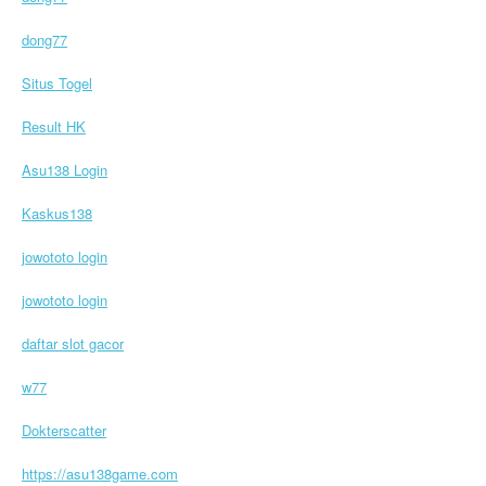
dong77
Situs Togel
Result HK
Asu138 Login
Kaskus138
jowototo login
jowototo login
daftar slot gacor
w77
Dokterscatter
https://asu138game.com