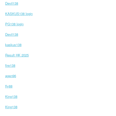
Devil138
KASKUS138 login
PG138 login
Devil138
kaskus138
Result HK 2025
fire138
agen96
fly88
King138
King138