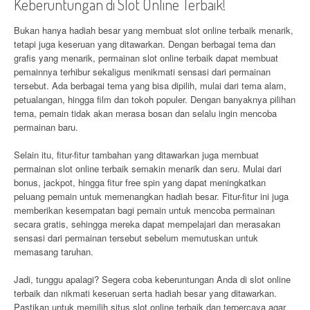
Keberuntungan di Slot Online Terbaik!
Bukan hanya hadiah besar yang membuat slot online terbaik menarik,
tetapi juga keseruan yang ditawarkan. Dengan berbagai tema dan
grafis yang menarik, permainan slot online terbaik dapat membuat
pemainnya terhibur sekaligus menikmati sensasi dari permainan
tersebut. Ada berbagai tema yang bisa dipilih, mulai dari tema alam,
petualangan, hingga film dan tokoh populer. Dengan banyaknya pilihan
tema, pemain tidak akan merasa bosan dan selalu ingin mencoba
permainan baru.
Selain itu, fitur-fitur tambahan yang ditawarkan juga membuat
permainan slot online terbaik semakin menarik dan seru. Mulai dari
bonus, jackpot, hingga fitur free spin yang dapat meningkatkan
peluang pemain untuk memenangkan hadiah besar. Fitur-fitur ini juga
memberikan kesempatan bagi pemain untuk mencoba permainan
secara gratis, sehingga mereka dapat mempelajari dan merasakan
sensasi dari permainan tersebut sebelum memutuskan untuk
memasang taruhan.
Jadi, tunggu apalagi? Segera coba keberuntungan Anda di slot online
terbaik dan nikmati keseruan serta hadiah besar yang ditawarkan.
Pastikan untuk memilih situs slot online terbaik dan terpercaya agar