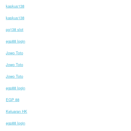
kaskus138
kaskus138
pg138 slot
egp88 login
Jowo Toto
Jowo Toto
Jowo Toto
egp88 login
EGP 88
Keluaran HK
egp88 login