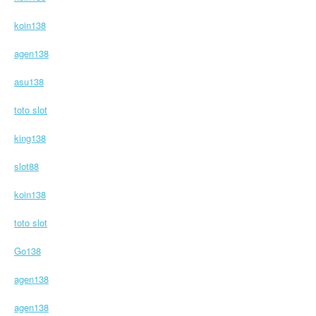
koin138
agen138
asu138
toto slot
king138
slot88
koin138
toto slot
Go138
agen138
agen138