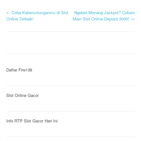
N
←
Coba Keberuntunganmu di Slot
Ngebet Menang Jackpot? Cobain
Online Terbaik!
Main Slot Online Deposit 5000!
→
a
v
i
g
a
Daftar Fire138
s
i
Slot Online Gacor
p
o
Info RTP Slot Gacor Hari Ini
s