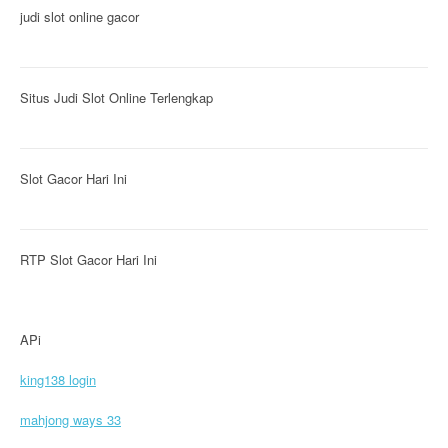
judi slot online gacor
Situs Judi Slot Online Terlengkap
Slot Gacor Hari Ini
RTP Slot Gacor Hari Ini
APi
king138 login
mahjong ways 33