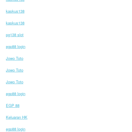
kaskus138
kaskus138
pg138 slot
egp88 login
Jowo Toto
Jowo Toto
Jowo Toto
egp88 login
EGP 88
Keluaran HK
egp88 login