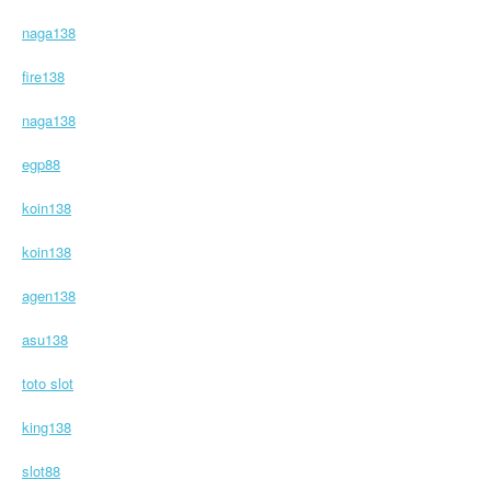
naga138
fire138
naga138
egp88
koin138
koin138
agen138
asu138
toto slot
king138
slot88