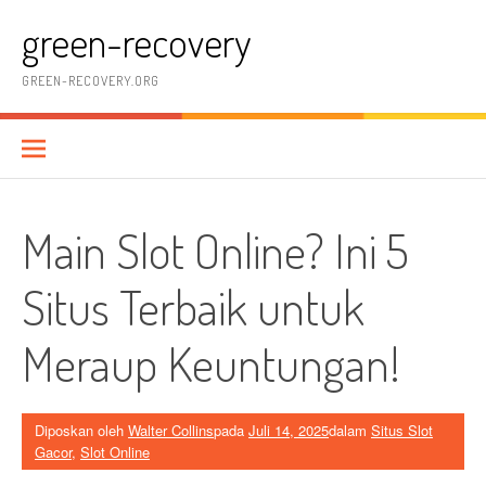
Lompat
green-recovery
ke
konten
GREEN-RECOVERY.ORG
Main Slot Online? Ini 5
Situs Terbaik untuk
Meraup Keuntungan!
Diposkan oleh
Walter Collins
pada
Juli 14, 2025
dalam
Situs Slot
Gacor
,
Slot Online