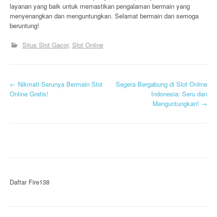
layanan yang baik untuk memastikan pengalaman bermain yang
menyenangkan dan menguntungkan. Selamat bermain dan semoga
beruntung!
Situs Slot Gacor
Slot Online
N
←
Nikmati Serunya Bermain Slot
Segera Bergabung di Slot Online
Online Gratis!
Indonesia: Seru dan
a
Menguntungkan!
→
v
i
g
a
Daftar Fire138
s
i