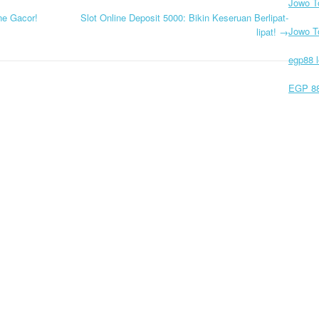
Jowo T
ne Gacor!
Slot Online Deposit 5000: Bikin Keseruan Berlipat-
Jowo T
lipat!
→
egp88 l
EGP 8