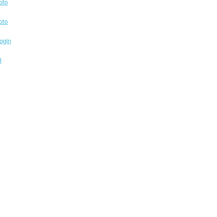
oto
oto
ogin
8