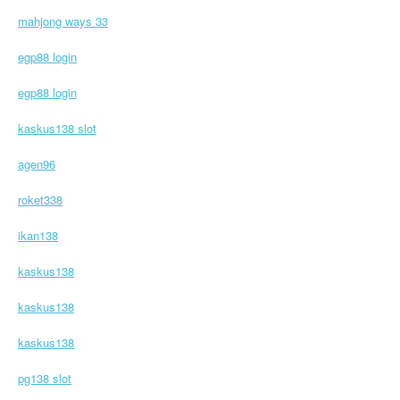
mahjong ways 33
egp88 login
egp88 login
kaskus138 slot
agen96
roket338
ikan138
kaskus138
kaskus138
kaskus138
pg138 slot