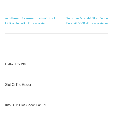
N
←
Nikmati Keseruan Bermain Slot
Seru dan Mudah! Slot Online
Online Terbaik di Indonesia!
Deposit 5000 di Indonesia
→
a
v
i
g
a
Daftar Fire138
s
i
Slot Online Gacor
p
o
Info RTP Slot Gacor Hari Ini
s