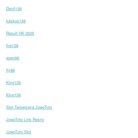
Devil138
kaskus138
Result HK 2025
fire138
agen96
fly88
King138
King138
Slot Terpercaya JowoToto
JowoToto Link Resmi
JowoToto Slot