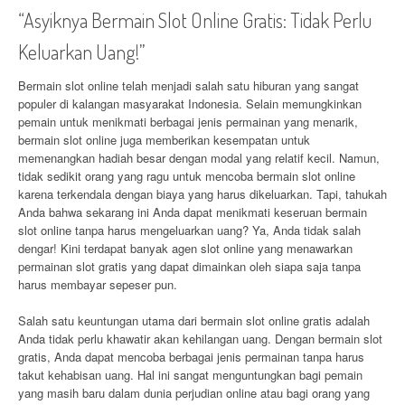
“Asyiknya Bermain Slot Online Gratis: Tidak Perlu
Keluarkan Uang!”
Bermain slot online telah menjadi salah satu hiburan yang sangat
populer di kalangan masyarakat Indonesia. Selain memungkinkan
pemain untuk menikmati berbagai jenis permainan yang menarik,
bermain slot online juga memberikan kesempatan untuk
memenangkan hadiah besar dengan modal yang relatif kecil. Namun,
tidak sedikit orang yang ragu untuk mencoba bermain slot online
karena terkendala dengan biaya yang harus dikeluarkan. Tapi, tahukah
Anda bahwa sekarang ini Anda dapat menikmati keseruan bermain
slot online tanpa harus mengeluarkan uang? Ya, Anda tidak salah
dengar! Kini terdapat banyak agen slot online yang menawarkan
permainan slot gratis yang dapat dimainkan oleh siapa saja tanpa
harus membayar sepeser pun.
Salah satu keuntungan utama dari bermain slot online gratis adalah
Anda tidak perlu khawatir akan kehilangan uang. Dengan bermain slot
gratis, Anda dapat mencoba berbagai jenis permainan tanpa harus
takut kehabisan uang. Hal ini sangat menguntungkan bagi pemain
yang masih baru dalam dunia perjudian online atau bagi orang yang