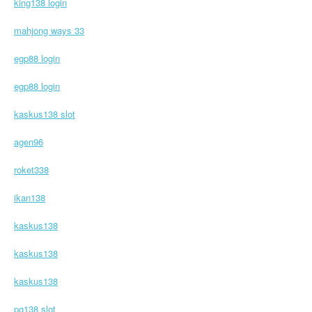
king138 login
mahjong ways 33
egp88 login
egp88 login
kaskus138 slot
agen96
roket338
ikan138
kaskus138
kaskus138
kaskus138
pg138 slot