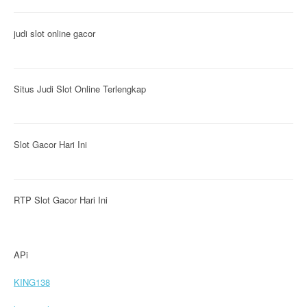
judi slot online gacor
Situs Judi Slot Online Terlengkap
Slot Gacor Hari Ini
RTP Slot Gacor Hari Ini
APi
KING138