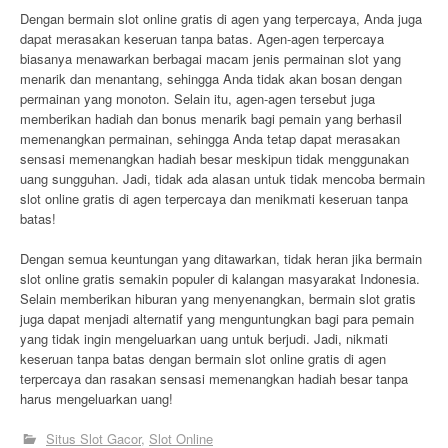
Dengan bermain slot online gratis di agen yang terpercaya, Anda juga
dapat merasakan keseruan tanpa batas. Agen-agen terpercaya
biasanya menawarkan berbagai macam jenis permainan slot yang
menarik dan menantang, sehingga Anda tidak akan bosan dengan
permainan yang monoton. Selain itu, agen-agen tersebut juga
memberikan hadiah dan bonus menarik bagi pemain yang berhasil
memenangkan permainan, sehingga Anda tetap dapat merasakan
sensasi memenangkan hadiah besar meskipun tidak menggunakan
uang sungguhan. Jadi, tidak ada alasan untuk tidak mencoba bermain
slot online gratis di agen terpercaya dan menikmati keseruan tanpa
batas!
Dengan semua keuntungan yang ditawarkan, tidak heran jika bermain
slot online gratis semakin populer di kalangan masyarakat Indonesia.
Selain memberikan hiburan yang menyenangkan, bermain slot gratis
juga dapat menjadi alternatif yang menguntungkan bagi para pemain
yang tidak ingin mengeluarkan uang untuk berjudi. Jadi, nikmati
keseruan tanpa batas dengan bermain slot online gratis di agen
terpercaya dan rasakan sensasi memenangkan hadiah besar tanpa
harus mengeluarkan uang!
Situs Slot Gacor
Slot Online