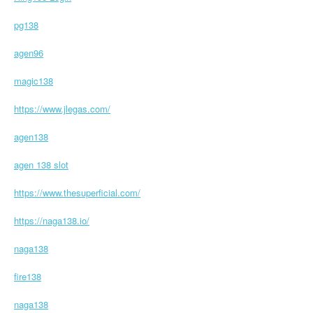
pg138
agen96
magic138
https://www.jlegas.com/
agen138
agen 138 slot
https://www.thesuperficial.com/
https://naga138.io/
naga138
fire138
naga138