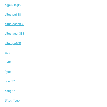
egp88 login
situs pg138
situs agen338
situs agen338
situs pg138
w77
fly88
fly88
dong77
dong77
Situs Togel